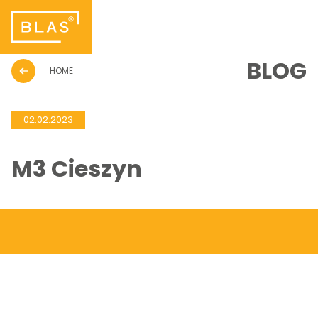
BLOG
HOME
02.02.2023
M3 Cieszyn