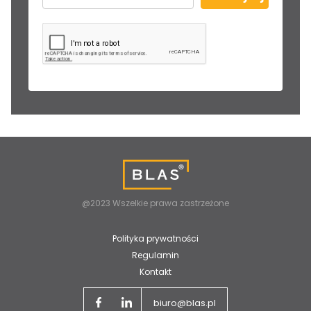
@2023 Wszelkie prawa zastrzeżone
Polityka prywatności
Regulamin
Kontakt
biuro@blas.pl