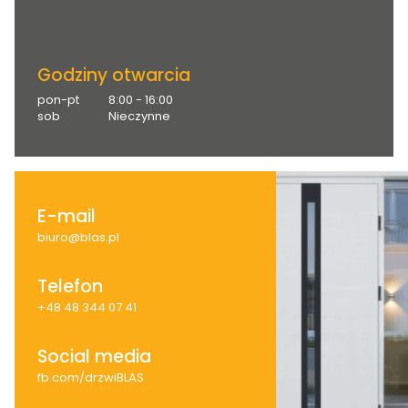
Godziny otwarcia
pon-pt
8:00 - 16:00
sob
Nieczynne
E-mail
biuro@blas.pl
Telefon
+48 48 344 07 41
Social media
fb.com/drzwiBLAS