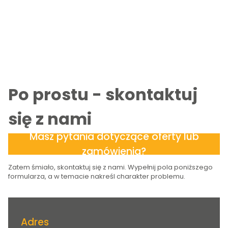
Po prostu - skontaktuj
się z nami
Masz pytania dotyczące oferty lub
zamówienia?
Zatem śmiało, skontaktuj się z nami. Wypełnij pola poniższego
formularza, a w temacie nakreśl charakter problemu.
Adres