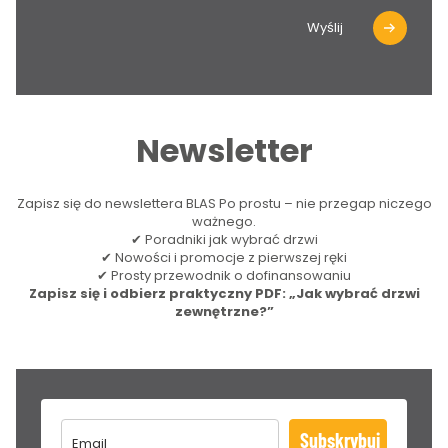
Wyślij
Newsletter
Zapisz się do newslettera BLAS Po prostu – nie przegap niczego
ważnego.
✔ Poradniki jak wybrać drzwi
✔ Nowości i promocje z pierwszej ręki
✔ Prosty przewodnik o dofinansowaniu
Zapisz się i odbierz praktyczny PDF: „Jak wybrać drzwi
zewnętrzne?”
Subskrybuj